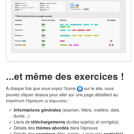
...et même des exercices !
A chaque fois que vous voyez l'icone
sur le site, vous
pouvez cliquer dessus pour aller sur une page détaillant au
maximum l'épreuve
:
(si disponible)
Informations générales
(examen, filière, matière, date,
durée...)
Liens de
téléchargements
du/des sujet(s) et corrigé(s)
Détails des
thèmes abordés
dans l'épreuve
Détails des
exercices
(titre, points...) et leur(s)
corrigé(s)