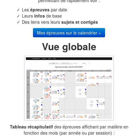
permettant de rapidement voir :
Les
épreuves
par date
Leurs
infos
de base
Des liens vers leurs
sujets et corrigés
Mes épreuves sur le calendrier »
Vue globale
Tableau récapitulatif
des épreuves affichant par matière en
fonction des mois (par année ou par session) :