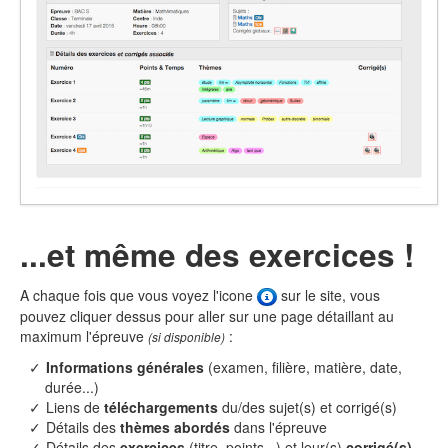
...et même des exercices !
A chaque fois que vous voyez l'icone
sur le site, vous
pouvez cliquer dessus pour aller sur une page détaillant au
maximum l'épreuve
:
(si disponible)
Informations générales
(examen, filière, matière, date,
durée...)
Liens de
téléchargements
du/des sujet(s) et corrigé(s)
Détails des
thèmes abordés
dans l'épreuve
Détails des
exercices
(titre, points...) et leur(s)
corrigé(s)