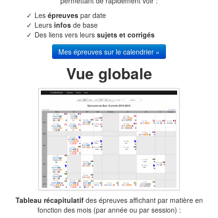
permettant de rapidement voir :
Les
épreuves
par date
Leurs
infos
de base
Des liens vers leurs
sujets et corrigés
Mes épreuves sur le calendrier »
Vue globale
Tableau récapitulatif
des épreuves affichant par matière en
fonction des mois (par année ou par session) :