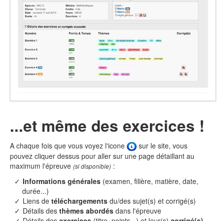
...et même des exercices !
A chaque fois que vous voyez l'icone
sur le site, vous
pouvez cliquer dessus pour aller sur une page détaillant au
maximum l'épreuve
:
(si disponible)
Informations générales
(examen, filière, matière, date,
durée...)
Liens de
téléchargements
du/des sujet(s) et corrigé(s)
Détails des
thèmes abordés
dans l'épreuve
Détails des
exercices
(titre, points...) et leur(s)
corrigé(s)