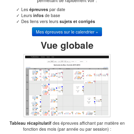
permettant de rapidement voir :
Les
épreuves
par date
Leurs
infos
de base
Des liens vers leurs
sujets et corrigés
Mes épreuves sur le calendrier »
Vue globale
Tableau récapitulatif
des épreuves affichant par matière en
fonction des mois (par année ou par session) :