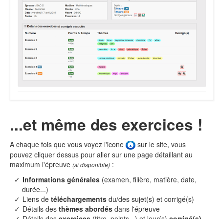
...et même des exercices !
A chaque fois que vous voyez l'icone
sur le site, vous
pouvez cliquer dessus pour aller sur une page détaillant au
maximum l'épreuve
:
(si disponible)
Informations générales
(examen, filière, matière, date,
durée...)
Liens de
téléchargements
du/des sujet(s) et corrigé(s)
Détails des
thèmes abordés
dans l'épreuve
Détails des
exercices
(titre, points...) et leur(s)
corrigé(s)