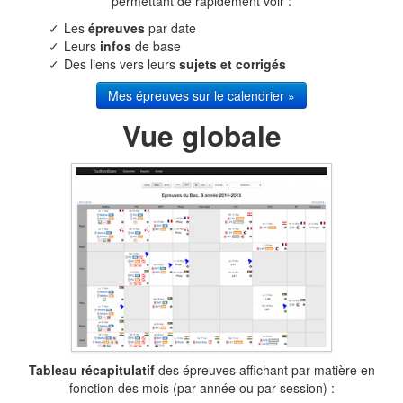
permettant de rapidement voir :
Les
épreuves
par date
Leurs
infos
de base
Des liens vers leurs
sujets et corrigés
Mes épreuves sur le calendrier »
Vue globale
Tableau récapitulatif
des épreuves affichant par matière en
fonction des mois (par année ou par session) :