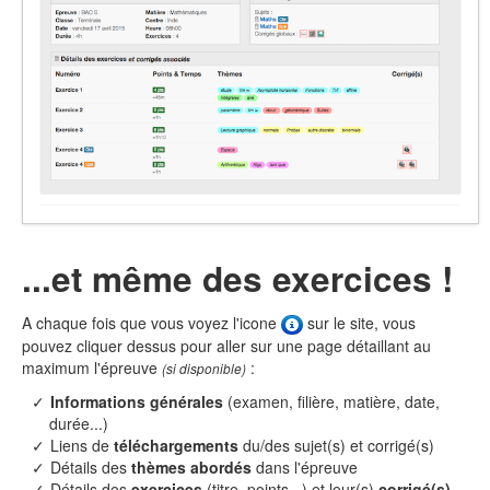
...et même des exercices !
A chaque fois que vous voyez l'icone
sur le site, vous
pouvez cliquer dessus pour aller sur une page détaillant au
maximum l'épreuve
:
(si disponible)
Informations générales
(examen, filière, matière, date,
durée...)
Liens de
téléchargements
du/des sujet(s) et corrigé(s)
Détails des
thèmes abordés
dans l'épreuve
Détails des
exercices
(titre, points...) et leur(s)
corrigé(s)