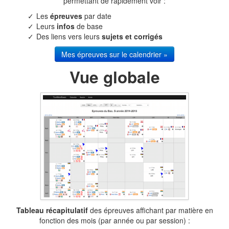
permettant de rapidement voir :
Les
épreuves
par date
Leurs
infos
de base
Des liens vers leurs
sujets et corrigés
Mes épreuves sur le calendrier »
Vue globale
Tableau récapitulatif
des épreuves affichant par matière en
fonction des mois (par année ou par session) :