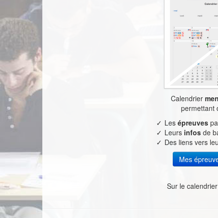
Calendrier
men
permettant 
Les
épreuves
pa
Leurs
infos
de b
Des liens vers le
Mes épreuves
Sur le calendrier