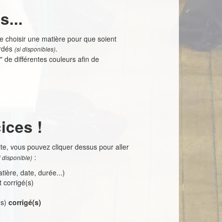
...
t de choisir une matière pour que soient
ordés
.
(si disponibles)
 de différentes couleurs afin de
ices !
ite, vous pouvez cliquer dessus pour aller
:
i disponible)
tière, date, durée...)
t corrigé(s)
r(s)
corrigé(s)