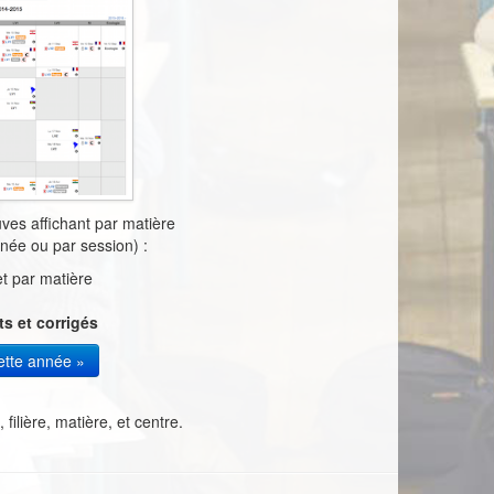
es affichant par matière
née ou par session) :
t par matière
ts et corrigés
ette année »
filière, matière, et centre.