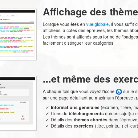
Affichage des thèmes
Lorsque vous êtes en
vue globale
, il vous suffi
affichées, à côtés des épreuves, les thèmes ab
Les thèmes sont affichés sous forme de "badges"
facilement distinguer leur catégories.
...et même des exerc
A chaque fois que vous voyez l'icone
sur le s
sur une page détaillant au maximum l'épreuve
(s
Informations générales
(examen, filière, ma
Liens de
téléchargements
du/des sujet(s) e
Détails des
thèmes abordés
dans l'épreuve
Détails des
exercices
(titre, points...) et leu