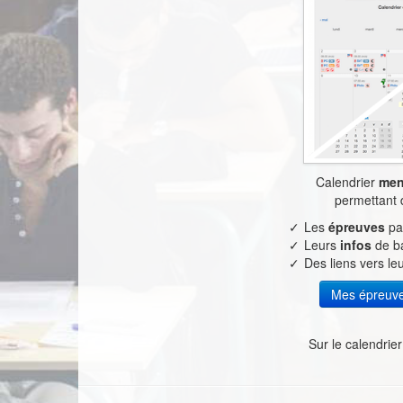
Calendrier
men
permettant 
Les
épreuves
pa
Leurs
infos
de b
Des liens vers le
Mes épreuves
Sur le calendrier