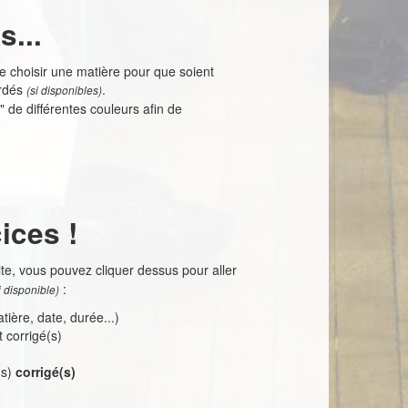
...
t de choisir une matière pour que soient
ordés
.
(si disponibles)
 de différentes couleurs afin de
ices !
ite, vous pouvez cliquer dessus pour aller
:
i disponible)
tière, date, durée...)
t corrigé(s)
r(s)
corrigé(s)