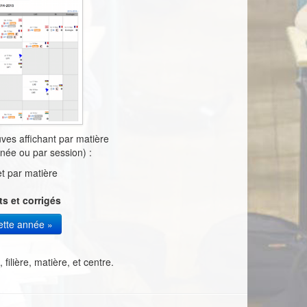
es affichant par matière
née ou par session) :
t par matière
ts et corrigés
ette année »
filière, matière, et centre.