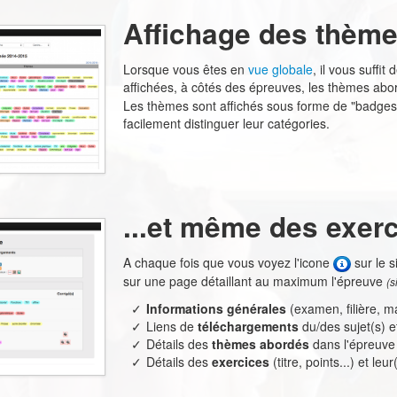
Affichage des thèmes
Lorsque vous êtes en
vue globale
, il vous suffi
affichées, à côtés des épreuves, les thèmes ab
Les thèmes sont affichés sous forme de "badges"
facilement distinguer leur catégories.
...et même des exerc
A chaque fois que vous voyez l'icone
sur le s
sur une page détaillant au maximum l'épreuve
(s
Informations générales
(examen, filière, ma
Liens de
téléchargements
du/des sujet(s) e
Détails des
thèmes abordés
dans l'épreuve
Détails des
exercices
(titre, points...) et leu