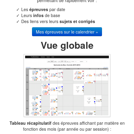
permettant de rapidement voir :
Les
épreuves
par date
Leurs
infos
de base
Des liens vers leurs
sujets et corrigés
Mes épreuves sur le calendrier »
Vue globale
Tableau récapitulatif
des épreuves affichant par matière en
fonction des mois (par année ou par session) :