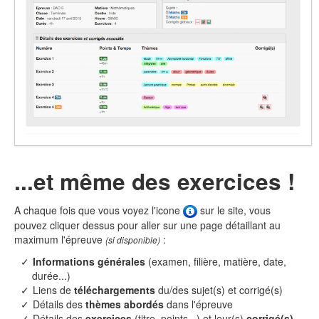
...et même des exercices !
A chaque fois que vous voyez l'icone
sur le site, vous
pouvez cliquer dessus pour aller sur une page détaillant au
maximum l'épreuve
:
(si disponible)
Informations générales
(examen, filière, matière, date,
durée...)
Liens de
téléchargements
du/des sujet(s) et corrigé(s)
Détails des
thèmes abordés
dans l'épreuve
Détails des
exercices
(titre, points...) et leur(s)
corrigé(s)