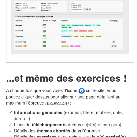
...et même des exercices !
A chaque fois que vous voyez l'icone
sur le site, vous
pouvez cliquer dessus pour aller sur une page détaillant au
maximum l'épreuve
:
(si disponible)
Informations générales
(examen, filière, matière, date,
durée...)
Liens de
téléchargements
du/des sujet(s) et corrigé(s)
Détails des
thèmes abordés
dans l'épreuve
Détails des
exercices
(titre, points...) et leur(s)
corrigé(s)