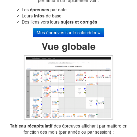
permettant de rapidement voir :
Les
épreuves
par date
Leurs
infos
de base
Des liens vers leurs
sujets et corrigés
Mes épreuves sur le calendrier »
Vue globale
Tableau récapitulatif
des épreuves affichant par matière en
fonction des mois (par année ou par session) :