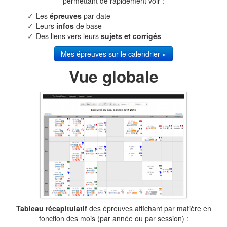
permettant de rapidement voir :
Les
épreuves
par date
Leurs
infos
de base
Des liens vers leurs
sujets et corrigés
Mes épreuves sur le calendrier »
Vue globale
Tableau récapitulatif
des épreuves affichant par matière en
fonction des mois (par année ou par session) :