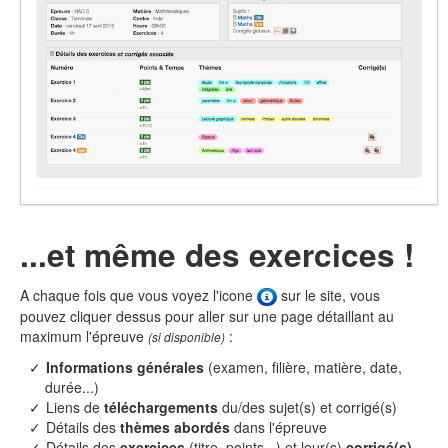
...et même des exercices !
A chaque fois que vous voyez l'icone
sur le site, vous
pouvez cliquer dessus pour aller sur une page détaillant au
maximum l'épreuve
:
(si disponible)
Informations générales
(examen, filière, matière, date,
durée...)
Liens de
téléchargements
du/des sujet(s) et corrigé(s)
Détails des
thèmes abordés
dans l'épreuve
Détails des
exercices
(titre, points...) et leur(s)
corrigé(s)