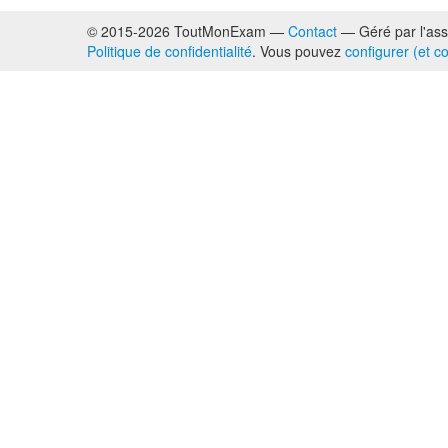
© 2015-2026 ToutMonExam —
Contact
— Géré par l'ass
Politique de confidentialité
. Vous pouvez
configurer (et c