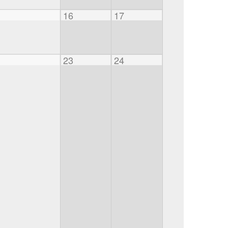
16
17
23
24