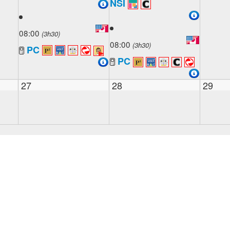
NSI
08:00
(3h30)
08:00
(3h30)
PC
PC
27
28
29