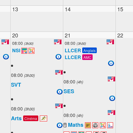
13
14
15
20
21
22
08:00
08:00
(3h30)
(3h30)
NSI
LLCER
Anglais
LLCER
AMC
08:00
(3h30)
08:00
(4h)
SVT
SES
08:00
(3h30)
08:00
(4h)
Arts
Cinéma
Maths