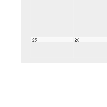
25
26