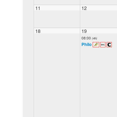
11
12
18
19
08:00
(4h)
Philo