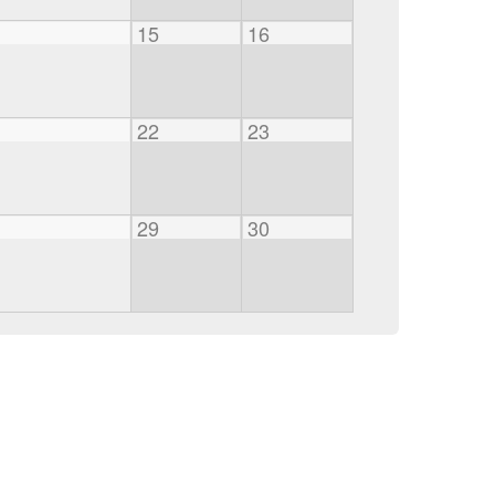
15
16
22
23
29
30