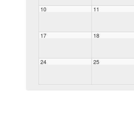
10
11
17
18
24
25