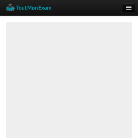
Calendrier
Vue globale
Nouveautés
Rajouter
Résultats
ECE du Bac