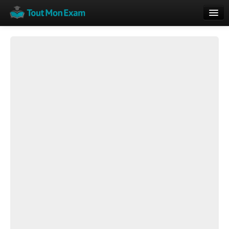
Calendrier
Vue globale
Nouveautés
Rajouter
Résultats
ECE du Bac