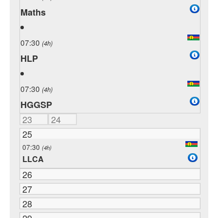
Maths
07:30
(4h)
HLP
07:30
(4h)
HGGSP
23
24
25
07:30
(4h)
LLCA
26
27
28
29