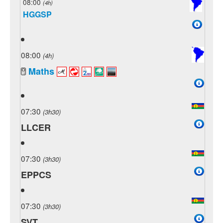
08:00
(4h)
HGGSP
08:00
(4h)
Maths
07:30
(3h30)
LLCER
07:30
(3h30)
EPPCS
07:30
(3h30)
SVT