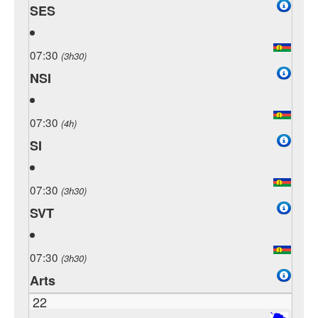
SES
07:30
(3h30)
NSI
07:30
(4h)
SI
07:30
(3h30)
SVT
07:30
(3h30)
Arts
22