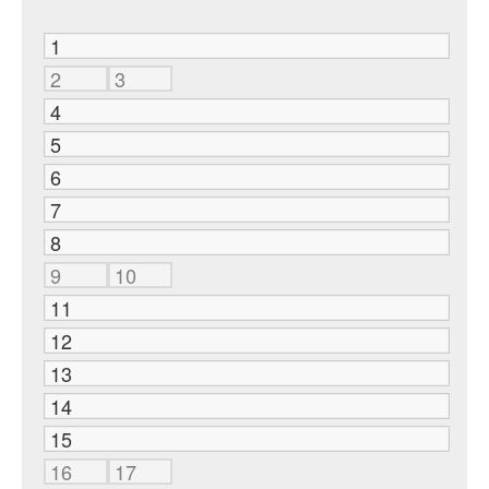
1
2
3
4
5
6
7
8
9
10
11
12
13
14
15
16
17