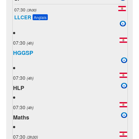
07:30
(3h30)
LLCER
Anglais
07:30
(4h)
HGGSP
07:30
(4h)
HLP
07:30
(4h)
Maths
07:30
(3h30)