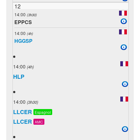
12
14:00
(3h30)
EPPCS
14:00
(4h)
HGGSP
14:00
(4h)
HLP
14:00
(3h30)
LLCER
Espagnol
LLCER
AMC