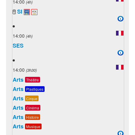
14:00
(4h)
SI
14:00
(4h)
SES
14:00
(3h30)
Arts
Théâtre
Arts
Plastiques
Arts
Cirque
Arts
Cinéma
Arts
Histoire
Arts
Musique