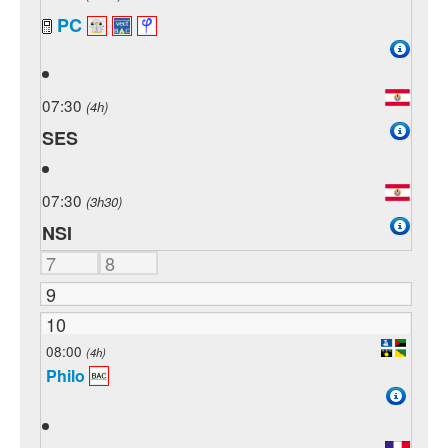
PC
07:30
(4h)
SES
07:30
(3h30)
NSI
7
8
9
10
08:00
(4h)
Philo