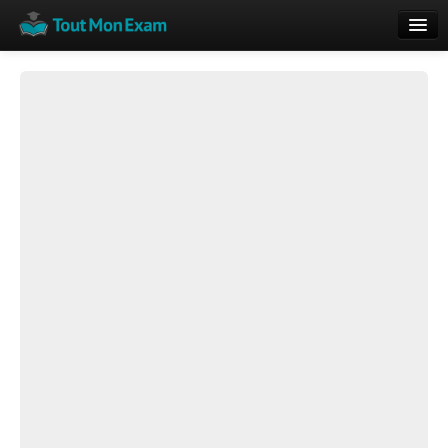
Calendrier
Vue globale
Nouveautés
Rajouter
Résultats
ECE du Bac