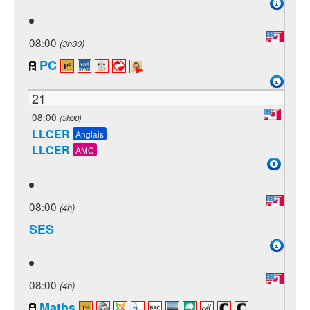
08:00
(3h30)
PC
21
08:00
(3h30)
LLCER
Anglais
LLCER
AMC
08:00
(4h)
SES
08:00
(4h)
Maths