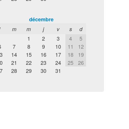
décembre
l
m
m
j
v
s
d
1
2
3
4
5
6
7
8
9
10
11
12
3
14
15
16
17
18
19
0
21
22
23
24
25
26
7
28
29
30
31