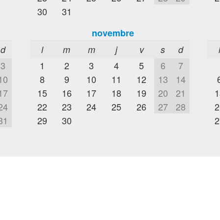
30
31
novembre
d
l
m
m
j
v
s
d
3
1
2
3
4
5
6
7
10
8
9
10
11
12
13
14
17
15
16
17
18
19
20
21
1
24
22
23
24
25
26
27
28
2
31
29
30
2