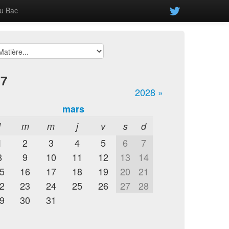
u Bac
27
2028 »
mars
l
m
m
j
v
s
d
1
2
3
4
5
6
7
8
9
10
11
12
13
14
5
16
17
18
19
20
21
2
23
24
25
26
27
28
9
30
31