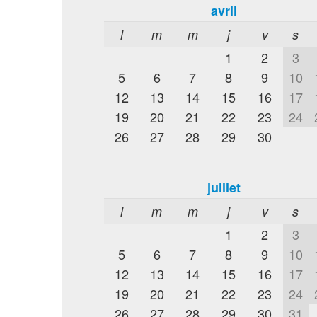
avril
l
m
m
j
v
s
1
2
3
5
6
7
8
9
10
12
13
14
15
16
17
19
20
21
22
23
24
26
27
28
29
30
juillet
l
m
m
j
v
s
1
2
3
5
6
7
8
9
10
12
13
14
15
16
17
19
20
21
22
23
24
26
27
28
29
30
31