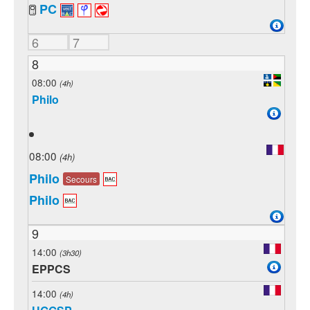
PC
6
7
8
08:00
(4h)
Philo
08:00
(4h)
Philo
Secours
Philo
9
14:00
(3h30)
EPPCS
14:00
(4h)