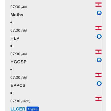
07:30
(4h)
Maths
07:30
(4h)
HLP
07:30
(4h)
HGGSP
07:30
(4h)
EPPCS
07:30
(3h30)
LLCER
Anglais