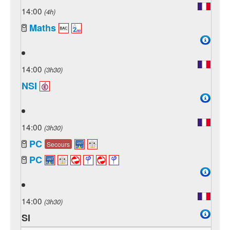
14:00
(4h)
Maths
14:00
(3h30)
NSI
14:00
(3h30)
PC
Secours
PC
14:00
(3h30)
SI