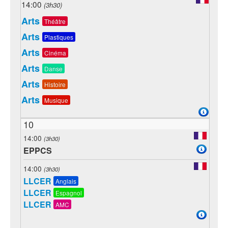
14:00
(3h30)
Arts
Théâtre
Arts
Plastiques
Arts
Cinéma
Arts
Danse
Arts
Histoire
Arts
Musique
10
14:00
(3h30)
EPPCS
14:00
(3h30)
LLCER
Anglais
LLCER
Espagnol
LLCER
AMC