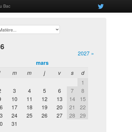
u Bac
26
2027 »
mars
l
m
m
j
v
s
d
1
2
3
4
5
6
7
8
9
10
11
12
13
14
15
6
17
18
19
20
21
22
3
24
25
26
27
28
29
0
31