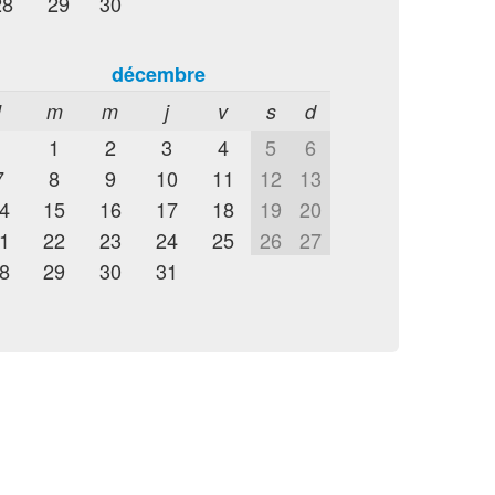
28
29
30
décembre
l
m
m
j
v
s
d
1
2
3
4
5
6
7
8
9
10
11
12
13
4
15
16
17
18
19
20
1
22
23
24
25
26
27
8
29
30
31