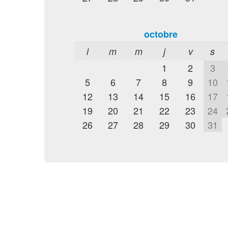
octobre
l
m
m
j
v
s
1
2
3
5
6
7
8
9
10
12
13
14
15
16
17
19
20
21
22
23
24
26
27
28
29
30
31