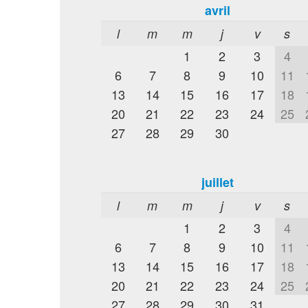
avril
l
m
m
j
v
s
1
2
3
4
6
7
8
9
10
11
13
14
15
16
17
18
20
21
22
23
24
25
27
28
29
30
juillet
l
m
m
j
v
s
1
2
3
4
6
7
8
9
10
11
13
14
15
16
17
18
20
21
22
23
24
25
27
28
29
30
31