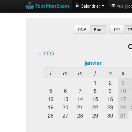
Calendrier
Vue glo
ère
a
DNB
Bac.
1
T
C
« 2025
janvier
l
m
m
j
v
s
1
2
3
5
6
7
8
9
10
12
13
14
15
16
17
19
20
21
22
23
24
26
27
28
29
30
31