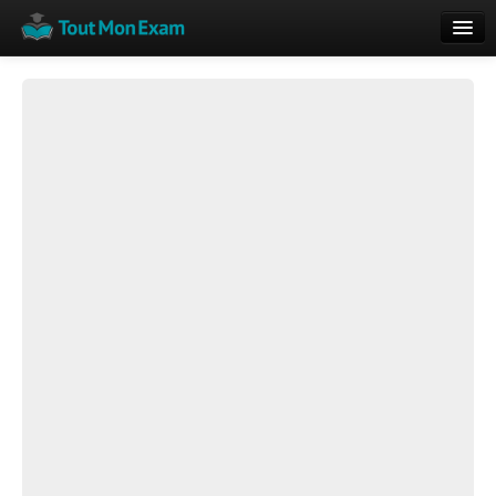
Calendrier
Vue globale
Nouveautés
Rajouter
Résultats
ECE du Bac