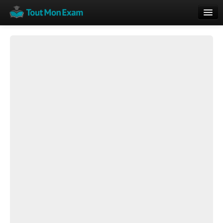
Calendrier
Vue globale
Nouveautés
Rajouter
Résultats
ECE du Bac