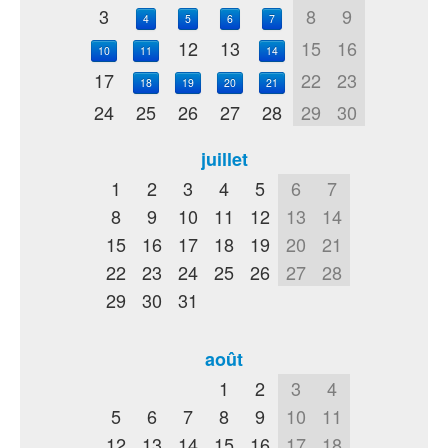
3
8
9
4
5
6
7
12
13
15
16
10
11
14
17
22
23
18
19
20
21
24
25
26
27
28
29
30
juillet
1
2
3
4
5
6
7
8
9
10
11
12
13
14
15
16
17
18
19
20
21
22
23
24
25
26
27
28
29
30
31
août
1
2
3
4
5
6
7
8
9
10
11
12
13
14
15
16
17
18