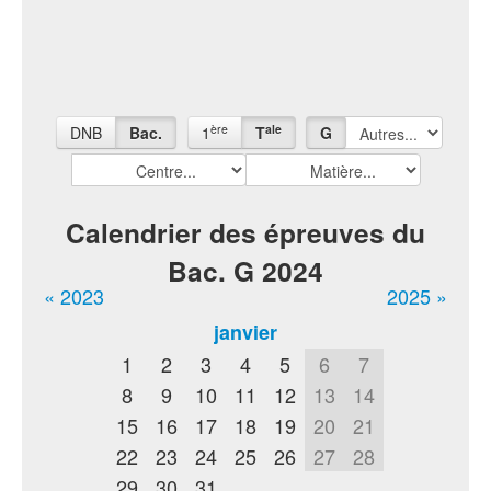
ère
ale
DNB
Bac.
1
T
G
Calendrier des épreuves du
Bac. G 2024
« 2023
2025 »
janvier
1
2
3
4
5
6
7
8
9
10
11
12
13
14
15
16
17
18
19
20
21
22
23
24
25
26
27
28
29
30
31