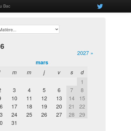
u Bac
26
2027 »
mars
l
m
m
j
v
s
d
1
2
3
4
5
6
7
8
9
10
11
12
13
14
15
6
17
18
19
20
21
22
3
24
25
26
27
28
29
0
31