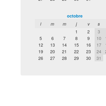
octobre
l
m
m
j
v
s
1
2
3
5
6
7
8
9
10
12
13
14
15
16
17
19
20
21
22
23
24
26
27
28
29
30
31