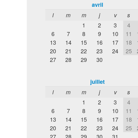
avril
l
m
m
j
v
s
1
2
3
4
6
7
8
9
10
11
13
14
15
16
17
18
20
21
22
23
24
25
27
28
29
30
juillet
l
m
m
j
v
s
1
2
3
4
6
7
8
9
10
11
13
14
15
16
17
18
20
21
22
23
24
25
27
28
29
30
31