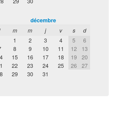
28
29
30
décembre
l
m
m
j
v
s
d
1
2
3
4
5
6
7
8
9
10
11
12
13
4
15
16
17
18
19
20
1
22
23
24
25
26
27
8
29
30
31