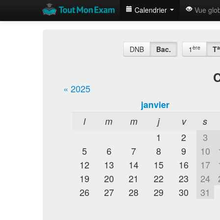
Calendrier
Vue glo
ère
a
DNB
Bac.
1
T
C
« 2025
janvier
l
m
m
j
v
s
1
2
3
5
6
7
8
9
10
12
13
14
15
16
17
19
20
21
22
23
24
26
27
28
29
30
31