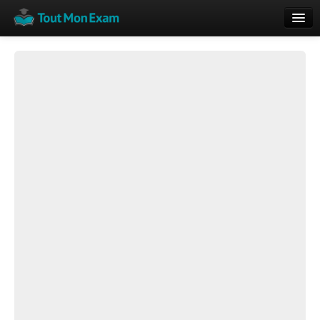
Calendrier
Vue globale
Nouveautés
Rajouter
Résultats
ECE du Bac