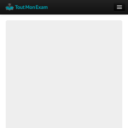
Calendrier
Vue globale
Nouveautés
Rajouter
Résultats
ECE du Bac