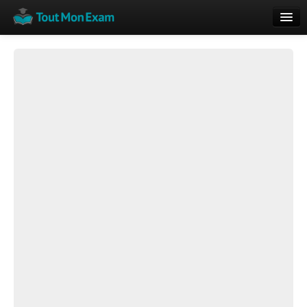
Calendrier
Vue globale
Nouveautés
Rajouter
Résultats
ECE du Bac