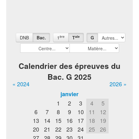
ère
ale
DNB
Bac.
1
T
G
Calendrier des épreuves du
Bac. G 2025
« 2024
2026 »
janvier
1
2
3
4
5
6
7
8
9
10
11
12
13
14
15
16
17
18
19
20
21
22
23
24
25
26
27
28
29
30
31