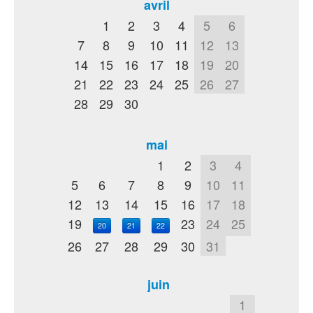
avril
1
2
3
4
5
6
7
8
9
10
11
12
13
14
15
16
17
18
19
20
21
22
23
24
25
26
27
28
29
30
mai
1
2
3
4
5
6
7
8
9
10
11
12
13
14
15
16
17
18
19
23
24
25
20
21
22
26
27
28
29
30
31
juin
1