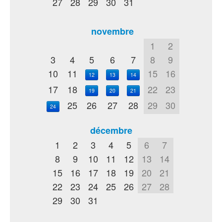
27
28
29
30
31
novembre
1
2
3
4
5
6
7
8
9
10
11
15
16
12
13
14
17
18
22
23
19
20
21
25
26
27
28
29
30
24
décembre
1
2
3
4
5
6
7
8
9
10
11
12
13
14
15
16
17
18
19
20
21
22
23
24
25
26
27
28
29
30
31