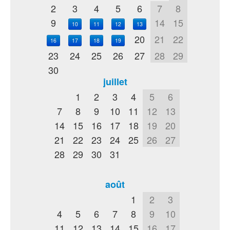
2
3
4
5
6
7
8
9
14
15
10
11
12
13
20
21
22
16
17
18
19
23
24
25
26
27
28
29
30
juillet
1
2
3
4
5
6
7
8
9
10
11
12
13
14
15
16
17
18
19
20
21
22
23
24
25
26
27
28
29
30
31
août
1
2
3
4
5
6
7
8
9
10
11
12
13
14
15
16
17