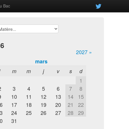
u Bac
26
2027 »
mars
l
m
m
j
v
s
d
1
2
3
4
5
6
7
8
9
10
11
12
13
14
15
6
17
18
19
20
21
22
3
24
25
26
27
28
29
0
31