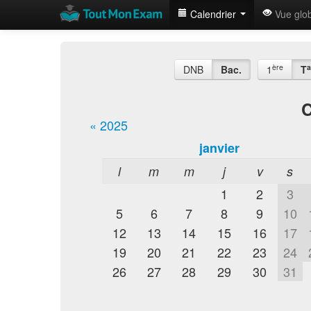
Calendrier
Vue glo
ère
a
DNB
Bac.
1
T
C
« 2025
janvier
l
m
m
j
v
s
1
2
3
5
6
7
8
9
10
12
13
14
15
16
17
19
20
21
22
23
24
26
27
28
29
30
31