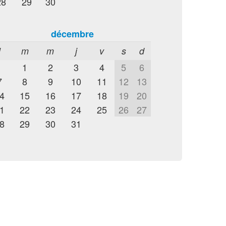
28
29
30
décembre
l
m
m
j
v
s
d
1
2
3
4
5
6
7
8
9
10
11
12
13
4
15
16
17
18
19
20
1
22
23
24
25
26
27
8
29
30
31