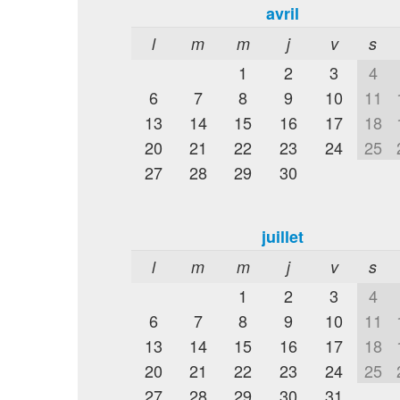
avril
l
m
m
j
v
s
1
2
3
4
6
7
8
9
10
11
13
14
15
16
17
18
20
21
22
23
24
25
27
28
29
30
juillet
l
m
m
j
v
s
1
2
3
4
6
7
8
9
10
11
13
14
15
16
17
18
20
21
22
23
24
25
27
28
29
30
31