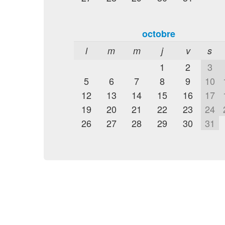
octobre
l
m
m
j
v
s
1
2
3
5
6
7
8
9
10
12
13
14
15
16
17
19
20
21
22
23
24
26
27
28
29
30
31