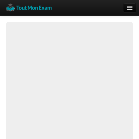
Calendrier
Vue globale
Nouveautés
Rajouter
Résultats
ECE du Bac