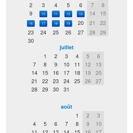
2
3
4
5
6
7
8
9
14
15
10
11
12
13
20
21
22
16
17
18
19
23
24
25
26
27
28
29
30
juillet
1
2
3
4
5
6
7
8
9
10
11
12
13
14
15
16
17
18
19
20
21
22
23
24
25
26
27
28
29
30
31
août
1
2
3
4
5
6
7
8
9
10
11
12
13
14
15
16
17