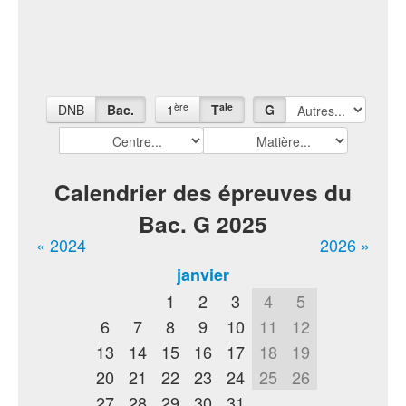
ère
ale
DNB
Bac.
1
T
G
Calendrier des épreuves du
Bac. G 2025
« 2024
2026 »
janvier
1
2
3
4
5
6
7
8
9
10
11
12
13
14
15
16
17
18
19
20
21
22
23
24
25
26
27
28
29
30
31