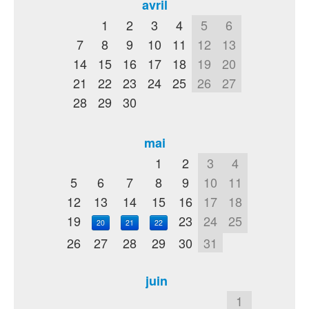
avril
1
2
3
4
5
6
7
8
9
10
11
12
13
14
15
16
17
18
19
20
21
22
23
24
25
26
27
28
29
30
mai
1
2
3
4
5
6
7
8
9
10
11
12
13
14
15
16
17
18
19
23
24
25
20
21
22
26
27
28
29
30
31
juin
1