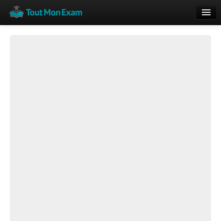
Calendrier
Vue globale
Nouveautés
Rajouter
Résultats
ECE du Bac