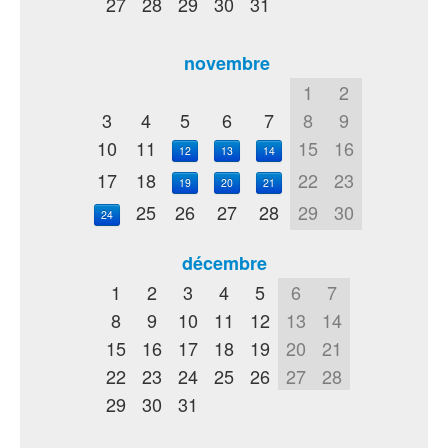
27
28
29
30
31
novembre
1
2
3
4
5
6
7
8
9
10
11
15
16
12
13
14
17
18
22
23
19
20
21
25
26
27
28
29
30
24
décembre
1
2
3
4
5
6
7
8
9
10
11
12
13
14
15
16
17
18
19
20
21
22
23
24
25
26
27
28
29
30
31