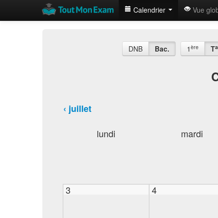
Calendrier
Vue glo
ère
a
DNB
Bac.
1
T
C
‹ juillet
lundi
mardi
3
4