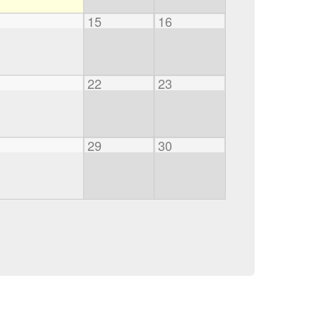
15
16
22
23
29
30