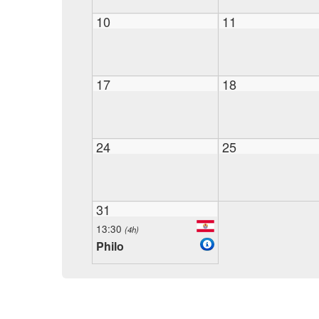
10
11
17
18
24
25
31
13:30
(4h)
Philo