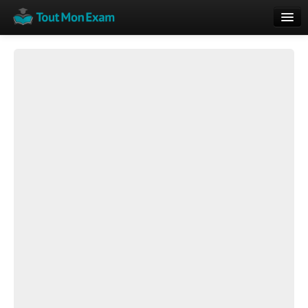
Calendrier
Vue globale
Nouveautés
Rajouter
Résultats
ECE du Bac