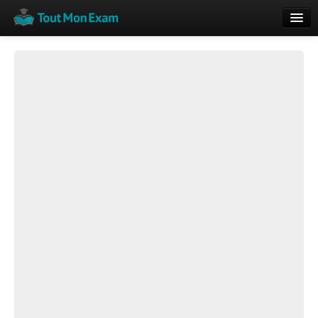
Calendrier
Vue globale
Nouveautés
Rajouter
Résultats
ECE du Bac