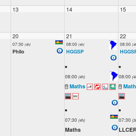
13
14
15
20
21
22
07:30
08:00
08:00
(4h)
(4h)
(4
Philo
HGGSP
HGGS
08:00
08:00
(4h)
(4
Maths
Math
07:30
07:30
(4h)
(3
Maths
LLCE