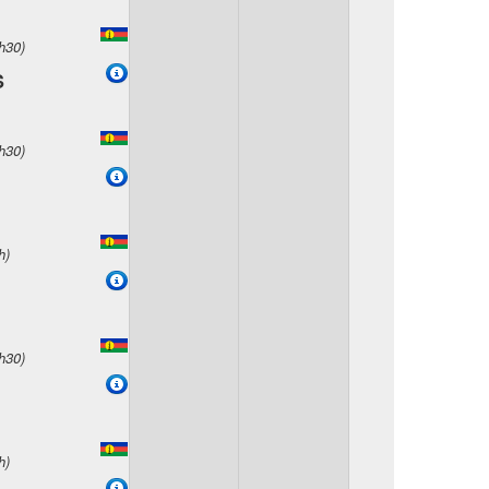
h30)
S
h30)
h)
h30)
h)