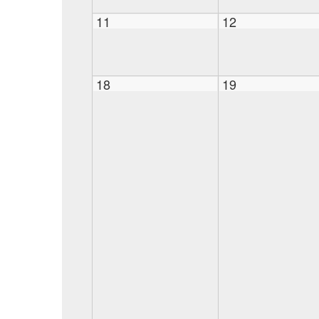
11
12
18
19