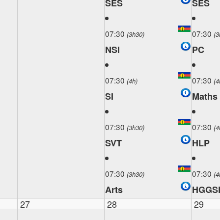
SES
SES
07:30
07:30
(3h30)
(3
NSI
PC
07:30
07:30
(4h)
(4
SI
Maths
07:30
07:30
(3h30)
(4
SVT
HLP
07:30
07:30
(3h30)
(4
Arts
HGGS
27
28
29