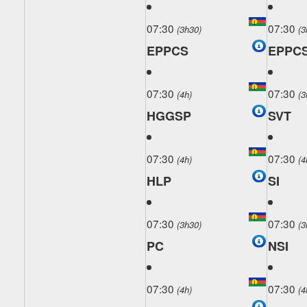
07:30
07:30
(3h30)
(3
EPPCS
EPPC
07:30
07:30
(4h)
(3
HGGSP
SVT
07:30
07:30
(4h)
(4
HLP
SI
07:30
07:30
(3h30)
(3
PC
NSI
07:30
07:30
(4h)
(4