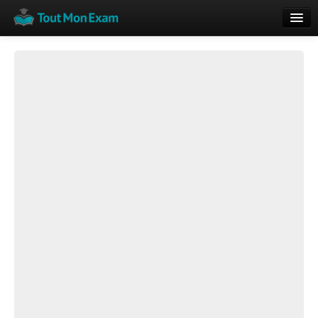
Calendrier
Vue globale
Nouveautés
Rajouter
Résultats
ECE du Bac