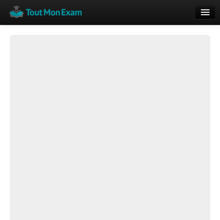
Calendrier
Vue globale
Nouveautés
Rajouter
Résultats
ECE du Bac