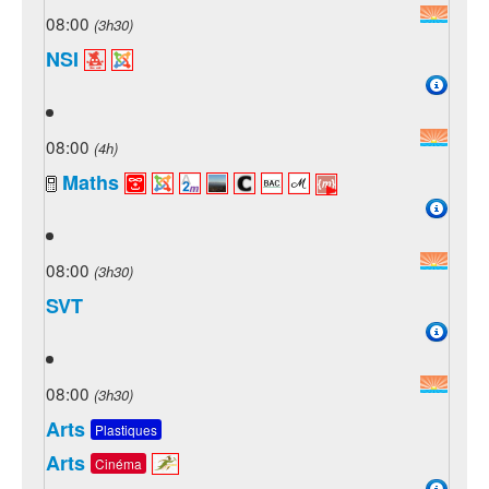
08:00
(3h30)
NSI
08:00
(4h)
Maths
08:00
(3h30)
SVT
08:00
(3h30)
Arts
Plastiques
Arts
Cinéma