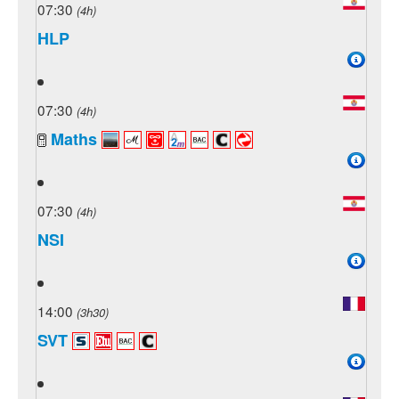
07:30
(4h)
HLP
07:30
(4h)
Maths
07:30
(4h)
NSI
14:00
(3h30)
SVT