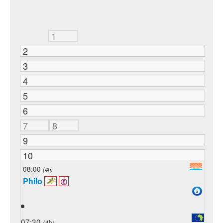
1
2
3
4
5
6
7
8
9
10
08:00
(4h)
Philo
07:30
(4h)