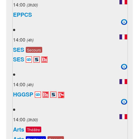
14:00
(3h30)
EPPCS
14:00
(4h)
SES
Secours
SES
14:00
(4h)
HGGSP
14:00
(3h30)
Arts
Théâtre