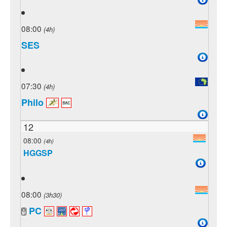
08:00
(4h)
SES
07:30
(4h)
Philo
12
08:00
(4h)
HGGSP
08:00
(3h30)
PC