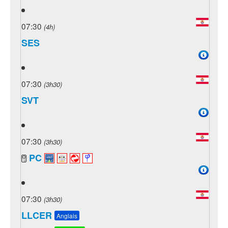
07:30
(4h)
SES
07:30
(3h30)
SVT
07:30
(3h30)
PC
07:30
(3h30)
LLCER
Anglais