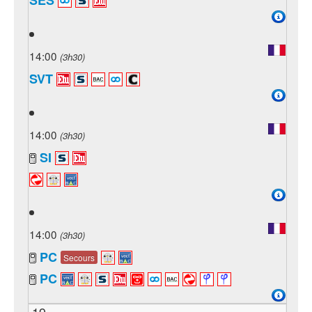
SES
14:00
(3h30)
SVT
14:00
(3h30)
SI
14:00
(3h30)
PC
Secours
PC