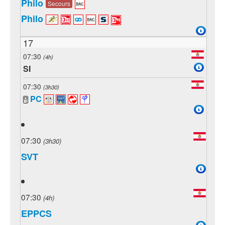
Philo
Secours
Philo
17
07:30
(4h)
SI
07:30
(3h30)
PC
07:30
(3h30)
SVT
07:30
(4h)
EPPCS