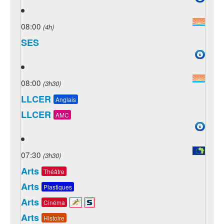
08:00
(4h)
SES
08:00
(3h30)
LLCER
Anglais
LLCER
AMC
07:30
(3h30)
Arts
Théâtre
Arts
Plastiques
Arts
Cinéma
Arts
Histoire