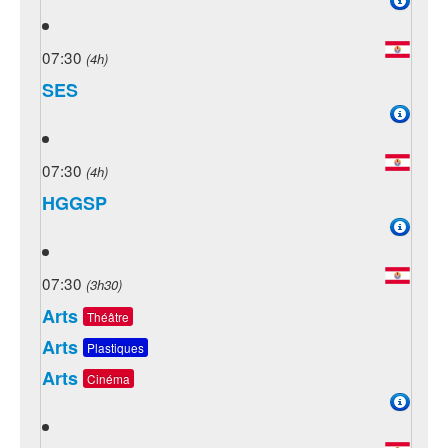
07:30
(4h)
SES
07:30
(4h)
HGGSP
07:30
(3h30)
Arts
Théâtre
Arts
Plastiques
Arts
Cinéma