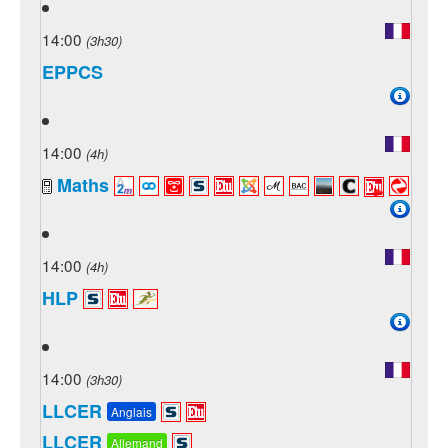
14:00
(3h30)
EPPCS
14:00
(4h)
Maths
14:00
(4h)
HLP
14:00
(3h30)
LLCER
Anglais
LLCER
Allemand