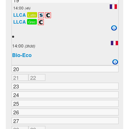
19
14:00
(4h)
LLCA
Latin
LLCA
Grec
14:00
(3h30)
Bio-Eco
20
21
22
23
24
25
26
27