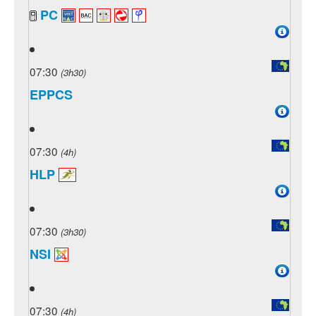
PC
07:30
(3h30)
EPPCS
07:30
(4h)
HLP
07:30
(3h30)
NSI
07:30
(4h)