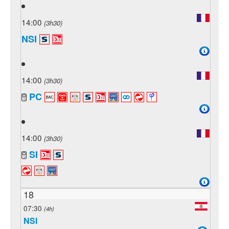
14:00
(3h30)
NSI
14:00
(3h30)
PC
14:00
(3h30)
SI
18
07:30
(4h)
NSI