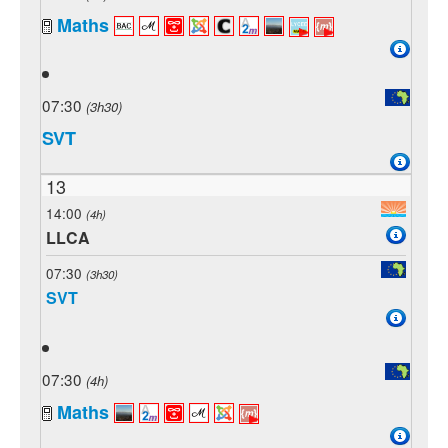
Maths
07:30
(3h30)
SVT
13
14:00
(4h)
LLCA
07:30
(3h30)
SVT
07:30
(4h)
Maths