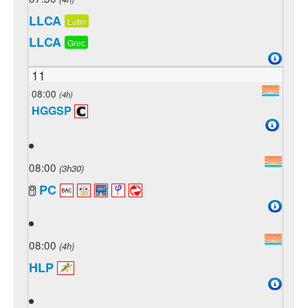
LLCA
Latin
LLCA
Grec
11
08:00
(4h)
HGGSP
08:00
(3h30)
PC
08:00
(4h)
HLP