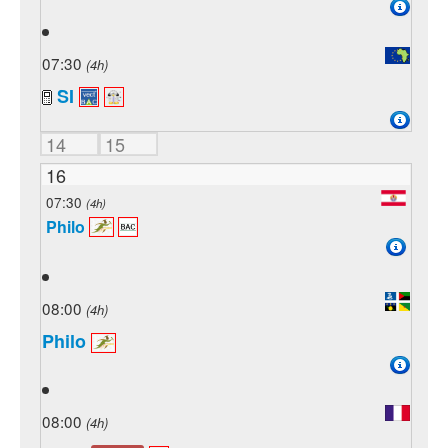
07:30
(4h)
SI
14
15
16
07:30
(4h)
Philo
08:00
(4h)
Philo
08:00
(4h)