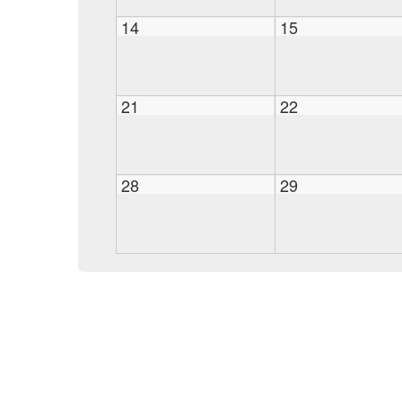
14
15
21
22
28
29