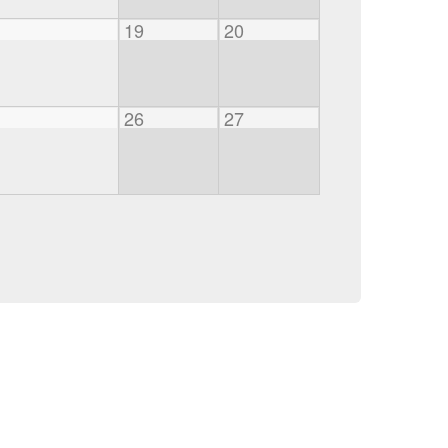
19
20
26
27