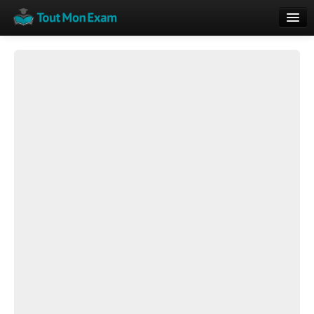
Calendrier
Vue globale
Nouveautés
Rajouter
Résultats
ECE du Bac