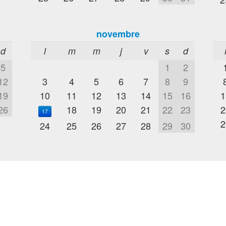
novembre
d
l
m
m
j
v
s
d
5
1
2
12
3
4
5
6
7
8
9
19
10
11
12
13
14
15
16
1
26
18
19
20
21
22
23
2
17
2
24
25
26
27
28
29
30