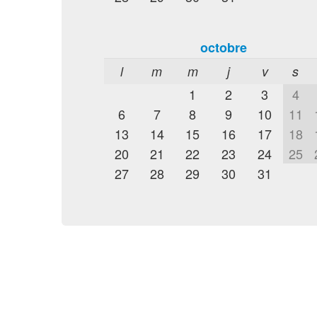
octobre
l
m
m
j
v
s
1
2
3
4
6
7
8
9
10
11
13
14
15
16
17
18
20
21
22
23
24
25
27
28
29
30
31