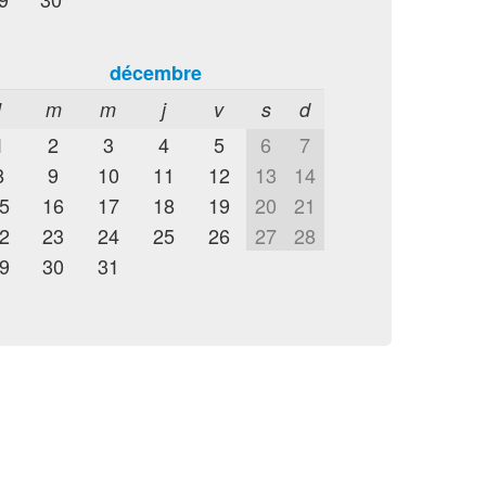
décembre
l
m
m
j
v
s
d
1
2
3
4
5
6
7
8
9
10
11
12
13
14
5
16
17
18
19
20
21
2
23
24
25
26
27
28
9
30
31