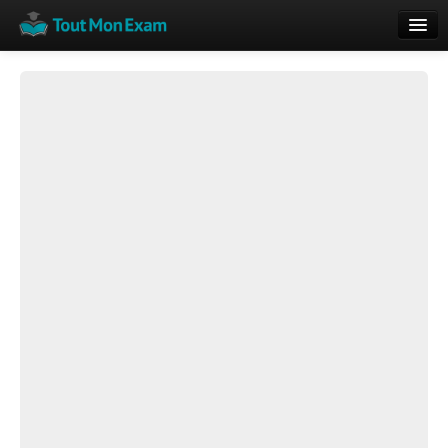
Calendrier
Vue globale
Nouveautés
Rajouter
Résultats
ECE du Bac