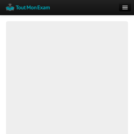
Calendrier
Vue globale
Nouveautés
Rajouter
Résultats
ECE du Bac