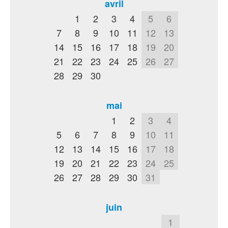
avril
1
2
3
4
5
6
7
8
9
10
11
12
13
14
15
16
17
18
19
20
21
22
23
24
25
26
27
28
29
30
mai
1
2
3
4
5
6
7
8
9
10
11
12
13
14
15
16
17
18
19
20
21
22
23
24
25
26
27
28
29
30
31
juin
1