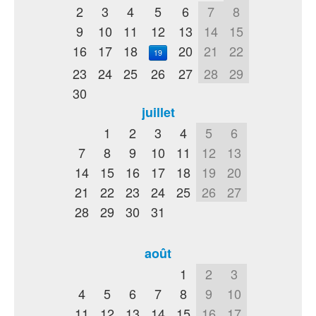
2
3
4
5
6
7
8
9
10
11
12
13
14
15
16
17
18
20
21
22
19
23
24
25
26
27
28
29
30
juillet
1
2
3
4
5
6
7
8
9
10
11
12
13
14
15
16
17
18
19
20
21
22
23
24
25
26
27
28
29
30
31
août
1
2
3
4
5
6
7
8
9
10
11
12
13
14
15
16
17