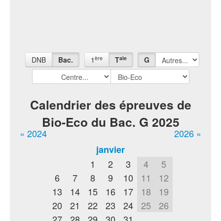
ère
ale
DNB
Bac.
1
T
G
Calendrier des épreuves de
Bio-Eco du Bac. G 2025
« 2024
2026 »
janvier
1
2
3
4
5
6
7
8
9
10
11
12
13
14
15
16
17
18
19
20
21
22
23
24
25
26
27
28
29
30
31