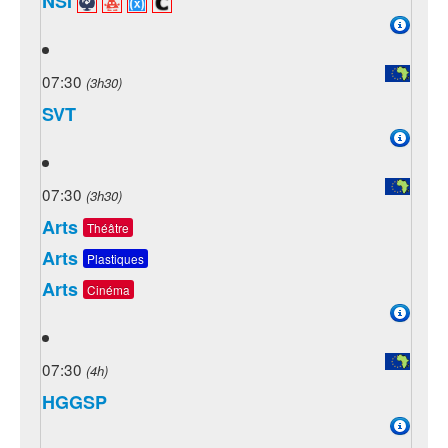
NSI
07:30
(3h30)
SVT
07:30
(3h30)
Arts
Théâtre
Arts
Plastiques
Arts
Cinéma
07:30
(4h)
HGGSP