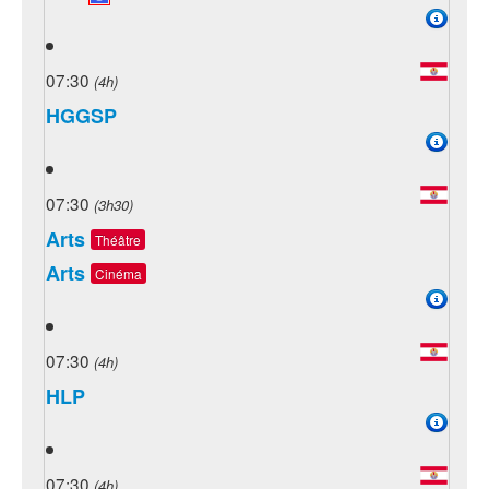
07:30
(4h)
HGGSP
07:30
(3h30)
Arts
Théâtre
Arts
Cinéma
07:30
(4h)
HLP
07:30
(4h)