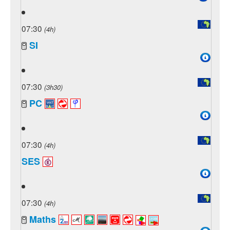
07:30
(4h)
SI
07:30
(3h30)
PC
07:30
(4h)
SES
07:30
(4h)
Maths