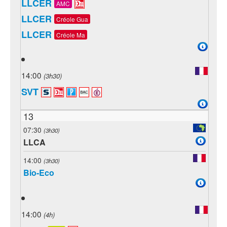
LLCER
AMC
LLCER
Créole Gua
LLCER
Créole Ma
14:00
(3h30)
SVT
13
07:30
(3h30)
LLCA
14:00
(3h30)
Bio-Eco
14:00
(4h)