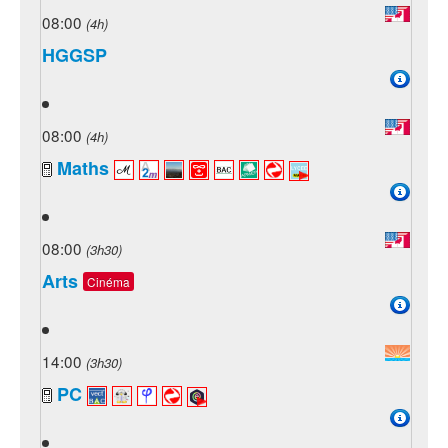
08:00
(4h)
HGGSP
08:00
(4h)
Maths
08:00
(3h30)
Arts
Cinéma
14:00
(3h30)
PC