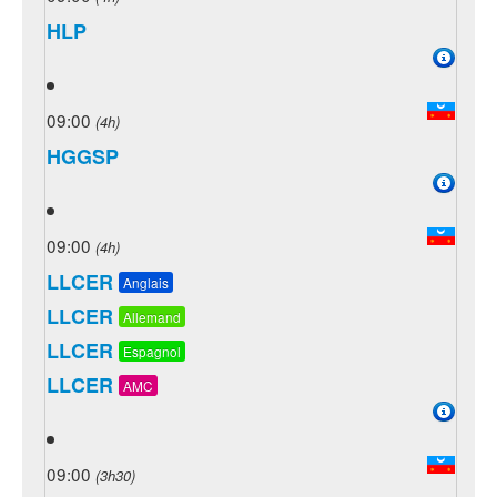
HLP
09:00
(4h)
HGGSP
09:00
(4h)
LLCER
Anglais
LLCER
Allemand
LLCER
Espagnol
LLCER
AMC
09:00
(3h30)