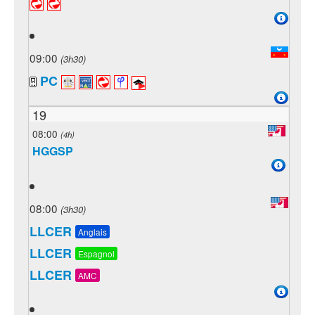
09:00
(3h30)
PC
19
08:00
(4h)
HGGSP
08:00
(3h30)
LLCER
Anglais
LLCER
Espagnol
LLCER
AMC