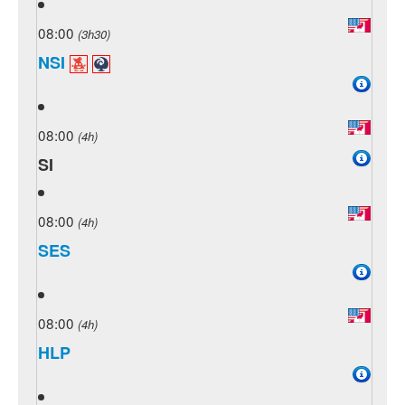
08:00
(3h30)
NSI
08:00
(4h)
SI
08:00
(4h)
SES
08:00
(4h)
HLP