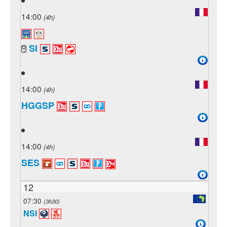
14:00
(4h)
SI
14:00
(4h)
HGGSP
14:00
(4h)
SES
12
07:30
(3h30)
NSI