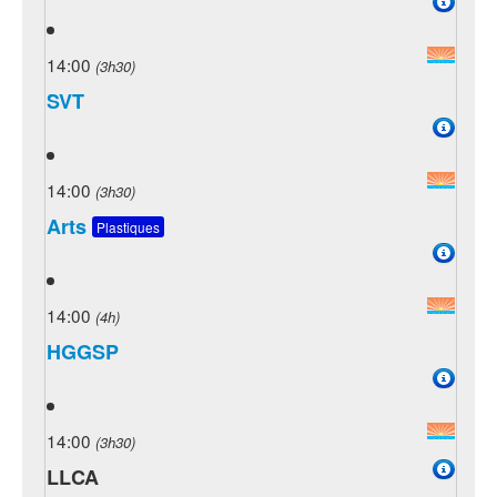
14:00
(3h30)
SVT
14:00
(3h30)
Arts
Plastiques
14:00
(4h)
HGGSP
14:00
(3h30)
LLCA