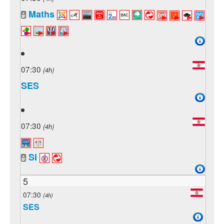
Maths
07:30
(4h)
SES
07:30
(4h)
SI
5
07:30
(4h)
SES