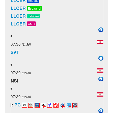
LLCER
Anglais
LLCER
Espagnol
LLCER
Tahitien
LLCER
AMC
07:30
(3h30)
SVT
07:30
(3h30)
NSI
07:30
(3h30)
PC