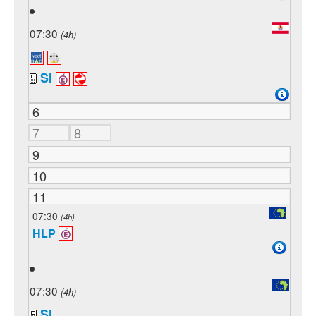
07:30
(4h)
SI
6
7
8
9
10
11
07:30
(4h)
HLP
07:30
(4h)
SI