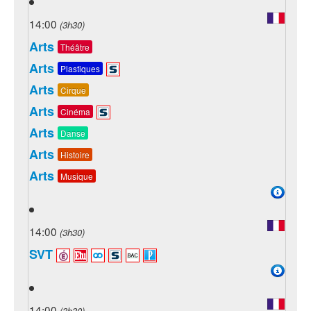
14:00
(3h30)
Arts
Théâtre
Arts
Plastiques
Arts
Cirque
Arts
Cinéma
Arts
Danse
Arts
Histoire
Arts
Musique
14:00
(3h30)
SVT
14:00
(3h30)