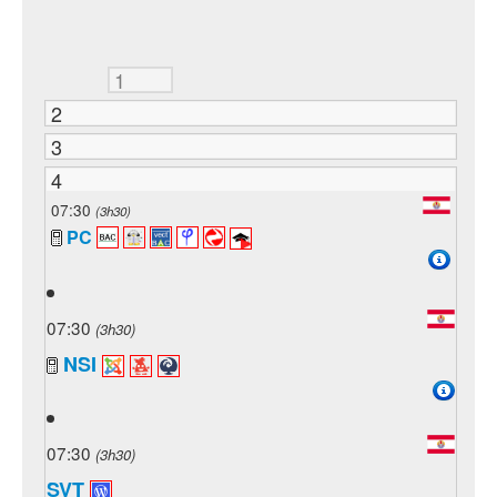
1
2
3
4
07:30
(3h30)
PC
07:30
(3h30)
NSI
07:30
(3h30)
SVT