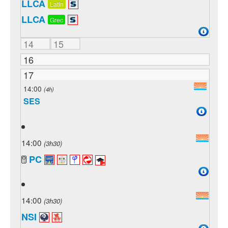
LLCA
Latin
LLCA
Grec
14
15
16
17
14:00
(4h)
SES
14:00
(3h30)
PC
14:00
(3h30)
NSI