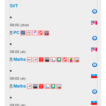
SVT
08:00
(3h30)
PC
08:00
(4h)
Maths
09:00
(4h)
Maths
09:00
(4h)