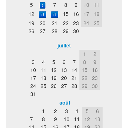
5
7
8
9
10
11
6
12
15
16
17
18
13
14
19
20
21
22
23
24
25
26
27
28
29
30
juillet
1
2
3
4
5
6
7
8
9
10
11
12
13
14
15
16
17
18
19
20
21
22
23
24
25
26
27
28
29
30
31
août
1
2
3
4
5
6
7
8
9
10
11
12
13
14
15
16
17
18
19
20