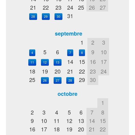
21
22
23
24
25
26
27
31
28
29
30
septembre
1
2
3
5
6
9
10
4
7
8
14
15
16
17
11
12
13
18
19
20
21
22
23
24
25
29
30
26
27
28
octobre
1
2
3
4
5
6
7
8
9
10
11
12
13
14
15
16
17
18
19
20
21
22