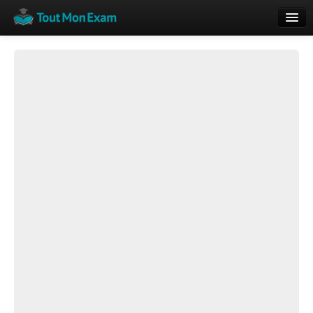
Calendrier
Vue globale
Nouveautés
Rajouter
Résultats
ECE du Bac