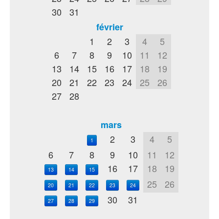
30
31
février
1
2
3
4
5
6
7
8
9
10
11
12
13
14
15
16
17
18
19
20
21
22
23
24
25
26
27
28
mars
2
3
4
5
1
6
7
8
9
10
11
12
16
17
18
19
13
14
15
25
26
20
21
22
23
24
30
31
27
28
29