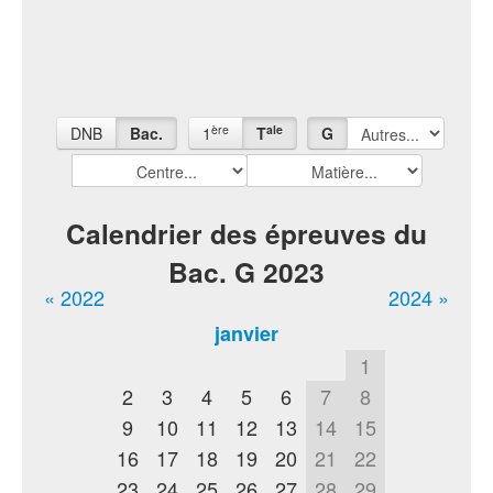
ère
ale
DNB
Bac.
1
T
G
Calendrier des épreuves du
Bac. G 2023
« 2022
2024 »
janvier
1
2
3
4
5
6
7
8
9
10
11
12
13
14
15
16
17
18
19
20
21
22
23
24
25
26
27
28
29