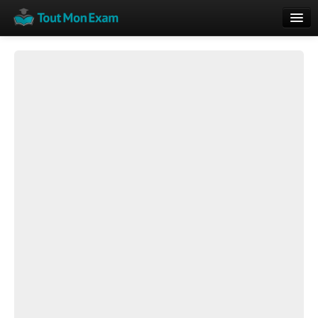
Calendrier
Vue globale
Nouveautés
Rajouter
Résultats
ECE du Bac