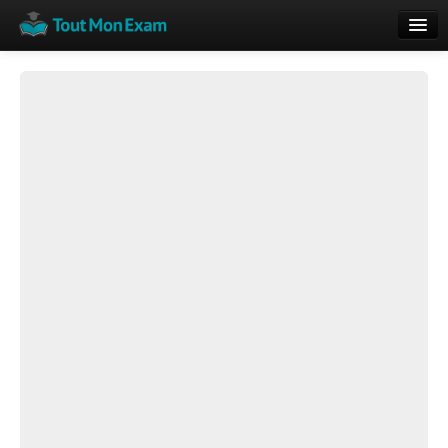
Calendrier
Vue globale
Nouveautés
Rajouter
Résultats
ECE du Bac