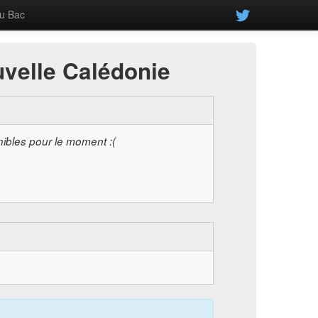
u Bac
uvelle Calédonie
nibles pour le moment :(