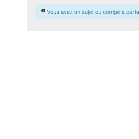
Vous avez un sujet ou corrigé à part