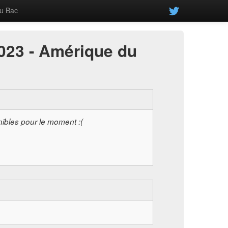
u Bac
2023 - Amérique du
nibles pour le moment :(