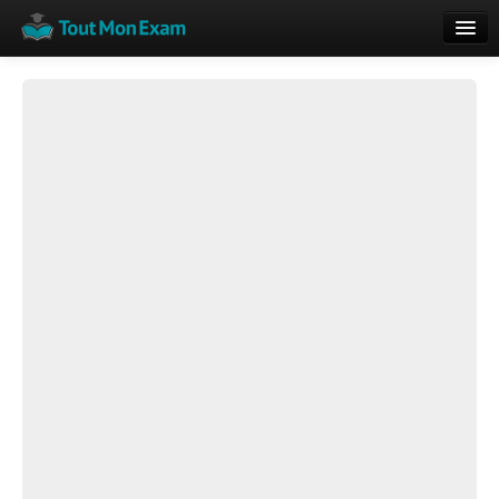
Calendrier
Vue globale
Nouveautés
Rajouter
Résultats
ECE du Bac